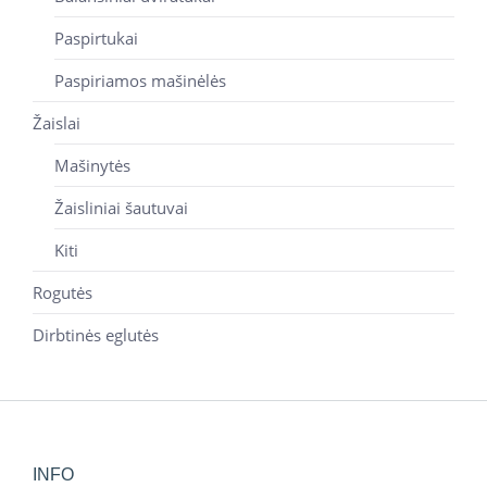
Paspirtukai
Paspiriamos mašinėlės
Žaislai
Mašinytės
Žaisliniai šautuvai
Kiti
Rogutės
Dirbtinės eglutės
INFO