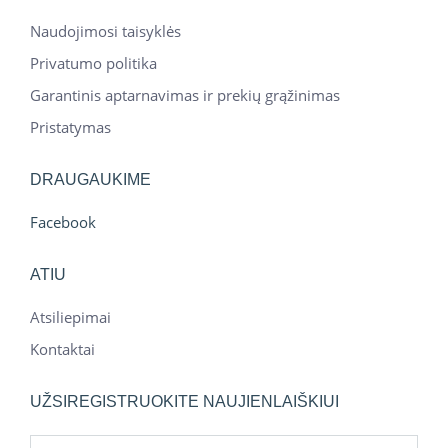
Naudojimosi taisyklės
Privatumo politika
Garantinis aptarnavimas ir prekių grąžinimas
Pristatymas
DRAUGAUKIME
Facebook
ATIU
Atsiliepimai
Kontaktai
UŽSIREGISTRUOKITE NAUJIENLAIŠKIUI
Jūsų el. pašto adresas *