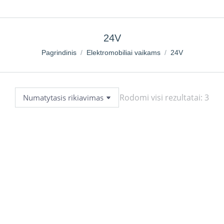
24V
You are here:
Pagrindinis
Elektromobiliai vaikams
24V
Rodomi visi rezultatai: 3