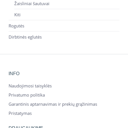
Žaisliniai šautuvai
Kiti
Rogutės
Dirbtinės eglutės
INFO
Naudojimosi taisyklės
Privatumo politika
Garantinis aptarnavimas ir prekių grąžinimas
Pristatymas