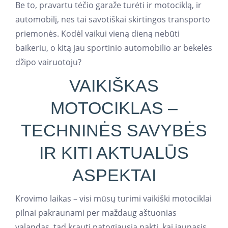
Be to, pravartu tėčio garaže turėti ir motociklą, ir
automobilį, nes tai savotiškai skirtingos transporto
priemonės. Kodėl vaikui vieną dieną nebūti
baikeriu, o kitą jau sportinio automobilio ar bekelės
džipo vairuotoju?
VAIKIŠKAS
MOTOCIKLAS –
TECHNINĖS SAVYBĖS
IR KITI AKTUALŪS
ASPEKTAI
Krovimo laikas – visi mūsų turimi vaikiški motociklai
pilnai pakraunami per maždaug aštuonias
valandas, tad krauti patogiausia naktį, kai jaunasis