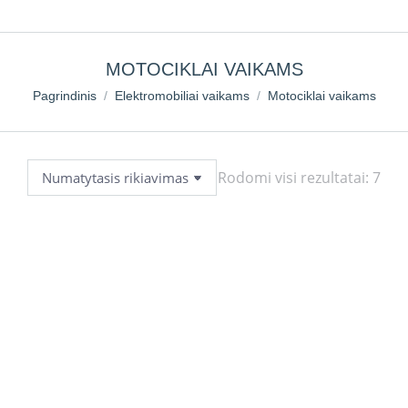
MOTOCIKLAI VAIKAMS
You are here:
Pagrindinis
Elektromobiliai vaikams
Motociklai vaikams
Rodomi visi rezultatai: 7