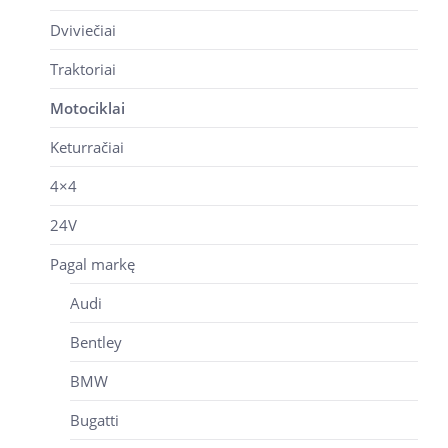
Dviviečiai
Traktoriai
Motociklai
Keturračiai
4×4
24V
Pagal markę
Audi
Bentley
BMW
Bugatti