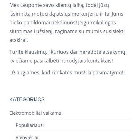
Mes taupome savo klientų laiką, todėl Jūsų
išsirinktą motociklą atsiųsime kurjeriu ir tai Jums
nieko papildomai nekainuos! Jeigu reikalingas
siuntimas į užsienį, raginame su mumis susisiekti
atskirai.
Turite klausimų, į kuriuos dar neradote atsakymų,
kviečiame pasikalbėti nurodytais kontaktais!
Džiaugiamės, kad renkatės mus! Iki pasimatymo!
KATEGORIJOS
Elektromobiliai vaikams
Populiariausi
Vienviečiai