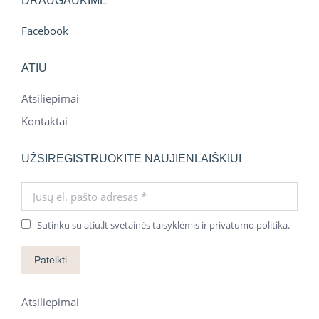
DRAUGAUKIME
Facebook
ATIU
Atsiliepimai
Kontaktai
UŽSIREGISTRUOKITE NAUJIENLAIŠKIUI
Jūsų el. pašto adresas *
Sutinku su atiu.lt svetainės taisyklėmis ir privatumo politika.
Pateikti
Atsiliepimai