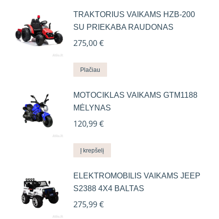
TRAKTORIUS VAIKAMS HZB-200
SU PRIEKABA RAUDONAS
275,00
€
Plačiau
MOTOCIKLAS VAIKAMS GTM1188
MĖLYNAS
120,99
€
Į krepšelį
ELEKTROMOBILIS VAIKAMS JEEP
S2388 4X4 BALTAS
275,99
€