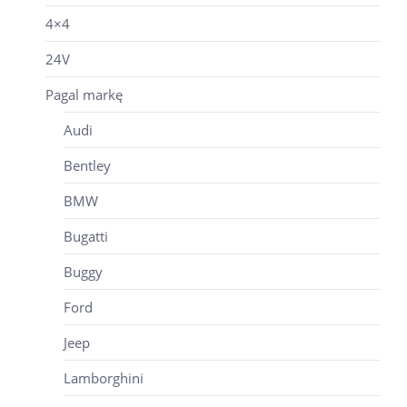
4×4
24V
Pagal markę
Audi
Bentley
BMW
Bugatti
Buggy
Ford
Jeep
Lamborghini