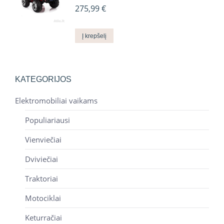
275,99
€
Į krepšelį
KATEGORIJOS
Elektromobiliai vaikams
Populiariausi
Vienviečiai
Dviviečiai
Traktoriai
Motociklai
Keturračiai