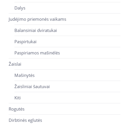
Dalys
Judėjimo priemonės vaikams
Balansiniai dviratukai
Paspirtukai
Paspiriamos mašinėlės
Žaislai
Mašinytės
Žaisliniai šautuvai
Kiti
Rogutės
Dirbtinės eglutės