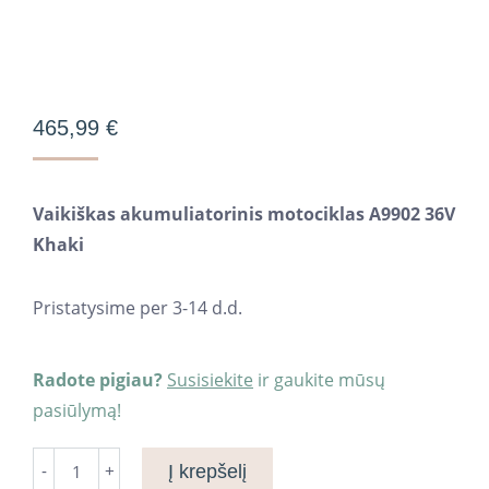
465,99
€
Vaikiškas akumuliatorinis motociklas A9902 36V
Khaki
Pristatysime per 3-14 d.d.
Radote pigiau?
Susisiekite
ir gaukite mūsų
pasiūlymą!
Motociklas
Į krepšelį