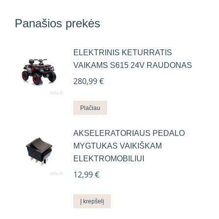
Panašios prekės
ELEKTRINIS KETURRATIS
VAIKAMS S615 24V RAUDONAS
280,99
€
Plačiau
AKSELERATORIAUS PEDALO
MYGTUKAS VAIKIŠKAM
ELEKTROMOBILIUI
12,99
€
Į krepšelį