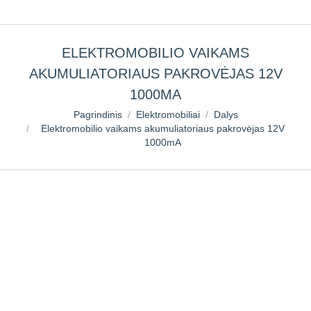
ELEKTROMOBILIO VAIKAMS
AKUMULIATORIAUS PAKROVĖJAS 12V
1000MA
You are here:
Pagrindinis
Elektromobiliai
Dalys
Elektromobilio vaikams akumuliatoriaus pakrovėjas 12V
1000mA