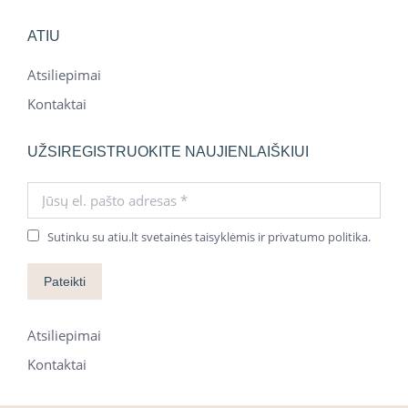
ATIU
Atsiliepimai
Kontaktai
UŽSIREGISTRUOKITE NAUJIENLAIŠKIUI
Jūsų el. pašto adresas *
Sutinku su atiu.lt svetainės taisyklėmis ir privatumo politika.
Pateikti
Atsiliepimai
Kontaktai