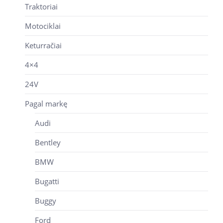
Traktoriai
Motociklai
Keturračiai
4×4
24V
Pagal markę
Audi
Bentley
BMW
Bugatti
Buggy
Ford