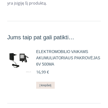
yra įsigiję šį produktą.
Jums taip pat gali patikti…
ELEKTROMOBILIO VAIKAMS
AKUMULIATORIAUS PAKROVĖJAS
6V 500MA
16,99
€
Į krepšelį