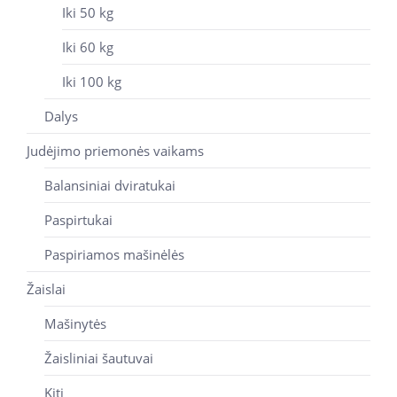
Iki 50 kg
Iki 60 kg
Iki 100 kg
Dalys
Judėjimo priemonės vaikams
Balansiniai dviratukai
Paspirtukai
Paspiriamos mašinėlės
Žaislai
Mašinytės
Žaisliniai šautuvai
Kiti