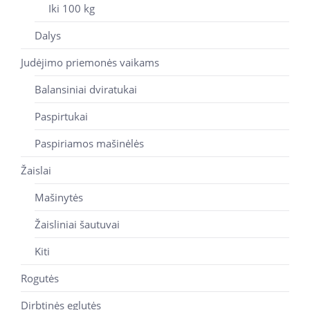
Iki 100 kg
Dalys
Judėjimo priemonės vaikams
Balansiniai dviratukai
Paspirtukai
Paspiriamos mašinėlės
Žaislai
Mašinytės
Žaisliniai šautuvai
Kiti
Rogutės
Dirbtinės eglutės