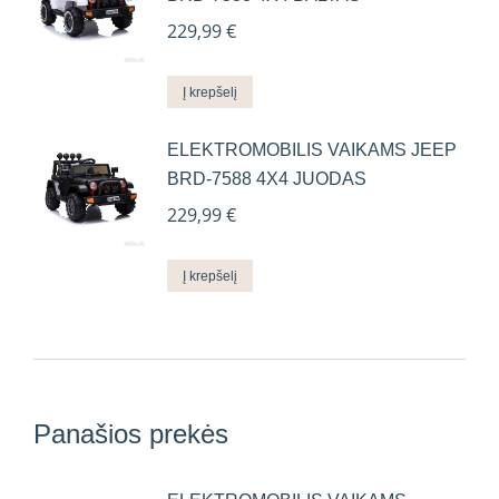
229,99
€
Į krepšelį
ELEKTROMOBILIS VAIKAMS JEEP
BRD-7588 4X4 JUODAS
229,99
€
Į krepšelį
Panašios prekės