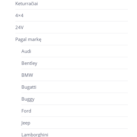
Keturračiai
4×4
24V
Pagal markę
Audi
Bentley
BMW
Bugatti
Buggy
Ford
Jeep
Lamborghini