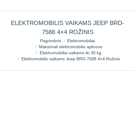
ELEKTROMOBILIS VAIKAMS JEEP BRD-
7588 4×4 ROŽINIS
You are here:
Pagrindinis
Elektromobiliai
Maksimali elektromobilio apkrova
Elektromobiliai vaikams iki 30 kg
Elektromobilis vaikams Jeep BRD-7588 4×4 Rožinis