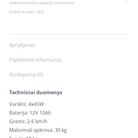
elektromobiliai vaikams
,
Vienviečiai
Prekės kodas:
7407
Aprašymas
Papildoma informacija
Atsiliepimai (0)
Techniniai duomenys
Variklis: 4x45W
Baterija: 12V 10Ah
Greitis: 2-6 km/h
Maksimali apkrova: 30 kg