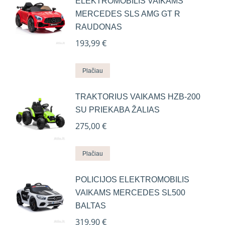
ELEKTROMOBILIS VAIKAMS
MERCEDES SLS AMG GT R
RAUDONAS
193,99
€
Plačiau
TRAKTORIUS VAIKAMS HZB-200
SU PRIEKABA ŽALIAS
275,00
€
Plačiau
POLICIJOS ELEKTROMOBILIS
VAIKAMS MERCEDES SL500
BALTAS
319,90
€