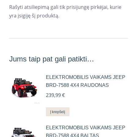
Rašyti atsiliepimą gali tik prisijungę pirkėjai, kurie
yra įsigiję šį produktą.
Jums taip pat gali patikti…
ELEKTROMOBILIS VAIKAMS JEEP
BRD-7588 4X4 RAUDONAS
239,99
€
Į krepšelį
ELEKTROMOBILIS VAIKAMS JEEP
BRD-7588 4X4 BALTAS