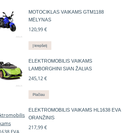
MOTOCIKLAS VAIKAMS GTM1188
MĖLYNAS
120,99
€
Į krepšelį
ELEKTROMOBILIS VAIKAMS
LAMBORGHINI SIAN ŽALIAS
245,12
€
Plačiau
ELEKTROMOBILIS VAIKAMS HL1638 EVA
ORANŽINIS
217,99
€