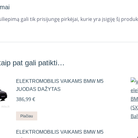
imai
iliepimą gali tik prisijungę pirkėjai, kurie yra įsigiję šį produk
aip pat gali patikti…
ELEKTROMOBILIS VAIKAMS BMW M5
JUODAS DAŽYTAS
386,99
€
Plačiau
ELEKTROMOBILIS VAIKAMS BMW M5