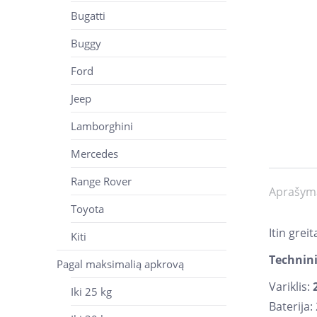
Bugatti
Buggy
Ford
Jeep
Lamborghini
Mercedes
Range Rover
Aprašym
Toyota
Itin grei
Kiti
Technin
Pagal maksimalią apkrovą
Variklis:
Iki 25 kg
Baterija