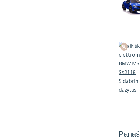
Panaš