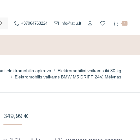
+37064763224
info@atiu.lt
0
li elektromobilio apkrova
Elektromobiliai vaikams iki 30 kg
Elektromobilis vaikams BMW M5 DRIFT 24V, Mėlynas
349,99
€