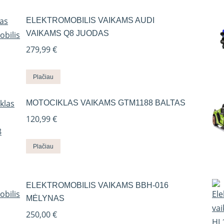
ELEKTROMOBILIS VAIKAMS AUDI
VAIKAMS Q8 JUODAS
279,99
€
Plačiau
MOTOCIKLAS VAIKAMS GTM1188 BALTAS
120,99
€
Plačiau
ELEKTROMOBILIS VAIKAMS BBH-016
MĖLYNAS
250,00
€