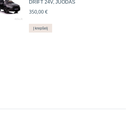
DRIFT 24V, JUODAS
350,00
€
Į krepšelį