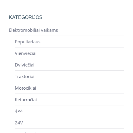
KATEGORIJOS
Elektromobiliai vaikams
Populiariausi
Vienviečiai
Dviviečiai
Traktoriai
Motociklai
Keturračiai
4×4
24V