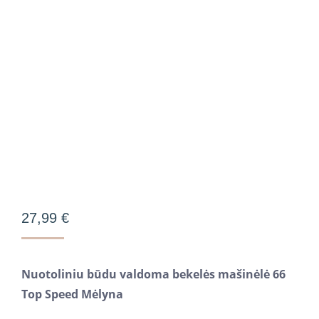
27,99
€
Nuotoliniu būdu valdoma bekelės mašinėlė 66
Top Speed Mėlyna