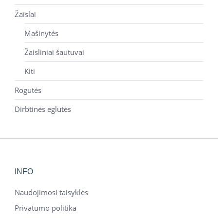
Žaislai
Mašinytės
Žaisliniai šautuvai
Kiti
Rogutės
Dirbtinės eglutės
INFO
Naudojimosi taisyklės
Privatumo politika