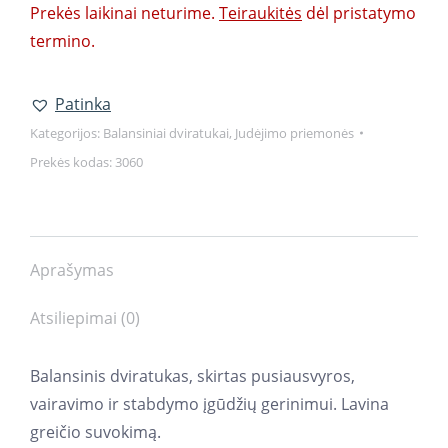
Prekės laikinai neturime.
Teiraukitės
dėl pristatymo
termino.
Patinka
Kategorijos:
Balansiniai dviratukai
,
Judėjimo priemonės
Prekės kodas:
3060
Aprašymas
Atsiliepimai (0)
Balansinis dviratukas, skirtas pusiausvyros,
vairavimo ir stabdymo įgūdžių gerinimui. Lavina
greičio suvokimą.