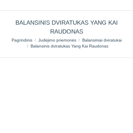
BALANSINIS DVIRATUKAS YANG KAI
RAUDONAS
You are here:
Pagrindinis
Judėjimo priemonės
Balansiniai dviratukai
Balansinis dviratukas Yang Kai Raudonas