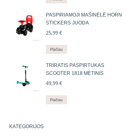
PASPIRIAMOJI MAŠINĖLĖ HORN
STICKERS JUODA
25,99
€
Plačiau
TRIRATIS PASPIRTUKAS
SCOOTER 1818 MĖTINIS
49,99
€
Plačiau
KATEGORIJOS