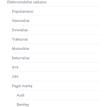
Elektromobiliai vaikams
Populiariausi
Vienviečiai
Dviviečiai
Traktoriai
Motociklai
Keturračiai
4×4
24V
Pagal markę
Audi
Bentley