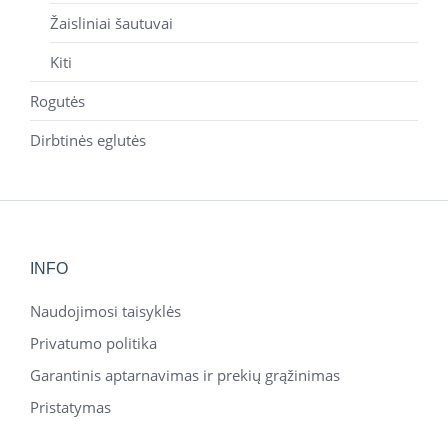
Žaisliniai šautuvai
Kiti
Rogutės
Dirbtinės eglutės
INFO
Naudojimosi taisyklės
Privatumo politika
Garantinis aptarnavimas ir prekių grąžinimas
Pristatymas