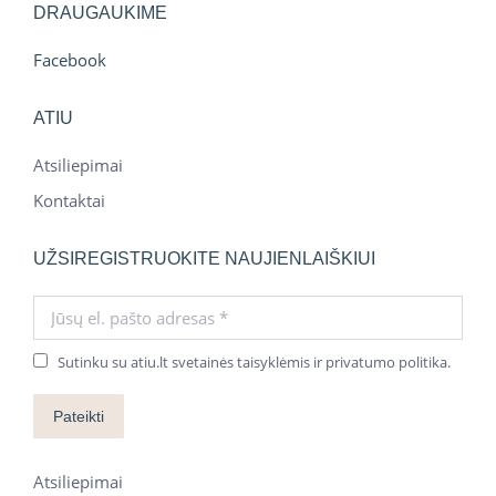
DRAUGAUKIME
Facebook
ATIU
Atsiliepimai
Kontaktai
UŽSIREGISTRUOKITE NAUJIENLAIŠKIUI
Jūsų el. pašto adresas *
Sutinku su atiu.lt svetainės taisyklėmis ir privatumo politika.
Pateikti
Atsiliepimai