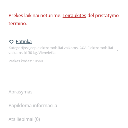
Prekės laikinai neturime.
Teiraukitės
dėl pristatymo
termino.
Patinka
Kategorijos:
Jeep elektromobiliai vaikams
,
24V
,
Elektromobiliai
vaikams iki 30 kg
,
Vienviečiai
Prekės kodas:
10560
Aprašymas
Papildoma informacija
Atsiliepimai (0)