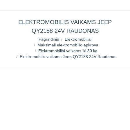
ELEKTROMOBILIS VAIKAMS JEEP
QY2188 24V RAUDONAS
You are here:
Pagrindinis
Elektromobiliai
Maksimali elektromobilio apkrova
Elektromobiliai vaikams iki 30 kg
Elektromobilis vaikams Jeep QY2188 24V Raudonas