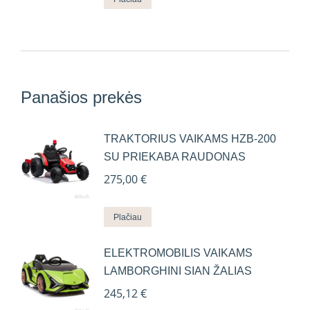
Panašios prekės
TRAKTORIUS VAIKAMS HZB-200
SU PRIEKABA RAUDONAS
275,00
€
Plačiau
ELEKTROMOBILIS VAIKAMS
LAMBORGHINI SIAN ŽALIAS
245,12
€