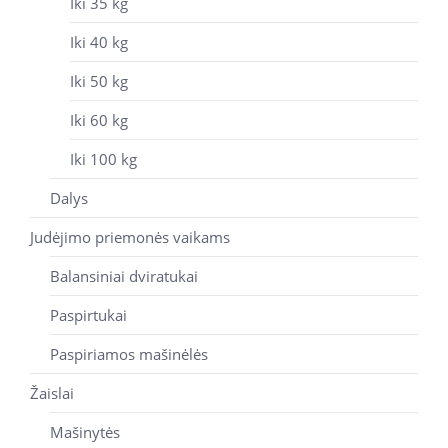
Iki 35 kg
Iki 40 kg
Iki 50 kg
Iki 60 kg
Iki 100 kg
Dalys
Judėjimo priemonės vaikams
Balansiniai dviratukai
Paspirtukai
Paspiriamos mašinėlės
Žaislai
Mašinytės