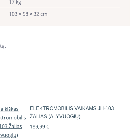
17 kg
103 × 58 × 32 cm
tą.
ELEKTROMOBILIS VAIKAMS JH-103
ŽALIAS (ALYVUOGIŲ)
189,99
€