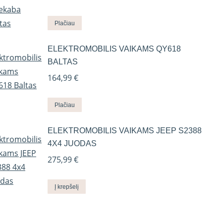
Plačiau
ELEKTROMOBILIS VAIKAMS QY618
BALTAS
164,99
€
Plačiau
ELEKTROMOBILIS VAIKAMS JEEP S2388
4X4 JUODAS
275,99
€
Į krepšelį