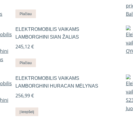
Plačiau
ELEKTROMOBILIS VAIKAMS
LAMBORGHINI SIAN ŽALIAS
245,12
€
Plačiau
ELEKTROMOBILIS VAIKAMS
LAMBORGHINI HURACAN MĖLYNAS
256,99
€
Į krepšelį