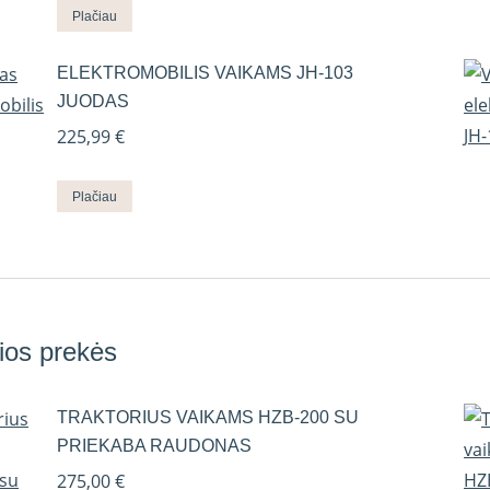
Plačiau
ELEKTROMOBILIS VAIKAMS JH-103
JUODAS
225,99
€
Plačiau
ios prekės
TRAKTORIUS VAIKAMS HZB-200 SU
PRIEKABA RAUDONAS
275,00
€