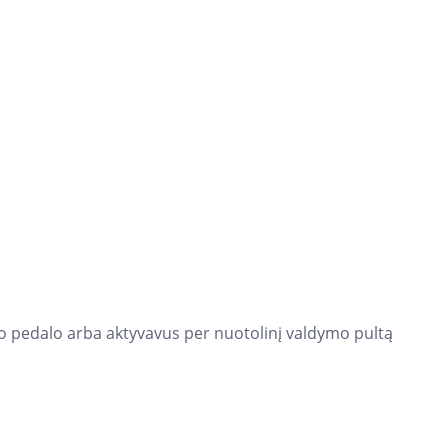
nuo pedalo arba aktyvavus per nuotolinį valdymo pultą