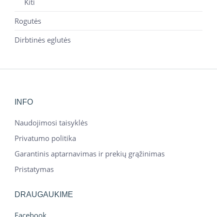
Kiti
Rogutės
Dirbtinės eglutės
INFO
Naudojimosi taisyklės
Privatumo politika
Garantinis aptarnavimas ir prekių grąžinimas
Pristatymas
DRAUGAUKIME
Facebook