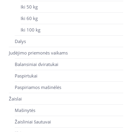
Iki 50 kg
Iki 60 kg
Iki 100 kg
Dalys
Judėjimo priemonės vaikams
Balansiniai dviratukai
Paspirtukai
Paspiriamos mašinėlės
Žaislai
Mašinytės
Žaisliniai šautuvai