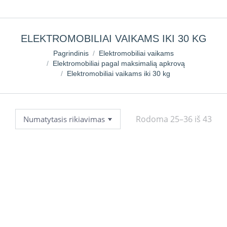
ELEKTROMOBILIAI VAIKAMS IKI 30 KG
You are here:
Pagrindinis
Elektromobiliai vaikams
Elektromobiliai pagal maksimalią apkrovą
Elektromobiliai vaikams iki 30 kg
Rodoma 25–36 iš 43