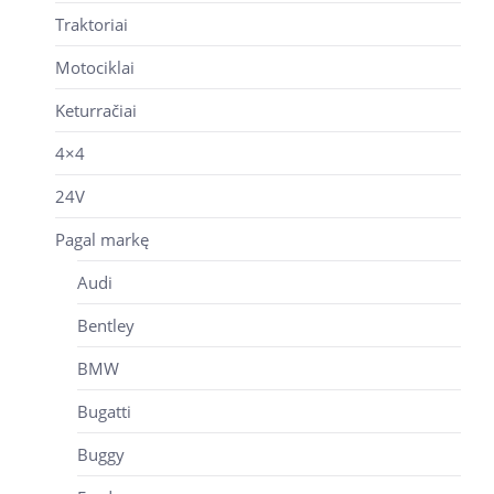
Traktoriai
Motociklai
Keturračiai
4×4
24V
Pagal markę
Audi
Bentley
BMW
Bugatti
Buggy