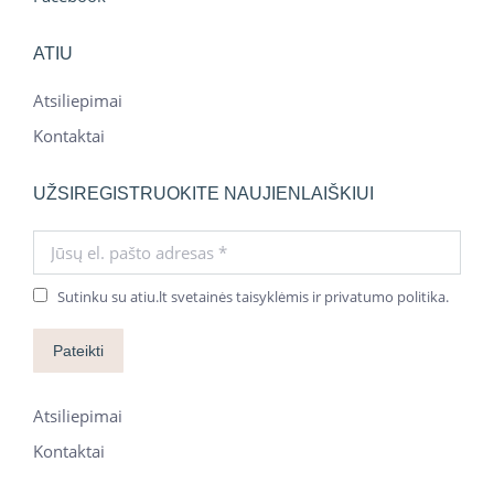
ATIU
Atsiliepimai
Kontaktai
UŽSIREGISTRUOKITE NAUJIENLAIŠKIUI
Jūsų el. pašto adresas *
Sutinku su atiu.lt svetainės taisyklėmis ir privatumo politika.
Pateikti
Atsiliepimai
Kontaktai