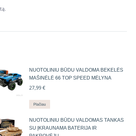
tą.
NUOTOLINIU BŪDU VALDOMA BEKELĖS
MAŠINĖLĖ 66 TOP SPEED MĖLYNA
27,99
€
Plačiau
NUOTOLINIU BŪDU VALDOMAS TANKAS
SU ĮKRAUNAMA BATERIJA IR
PAKROVĖJU