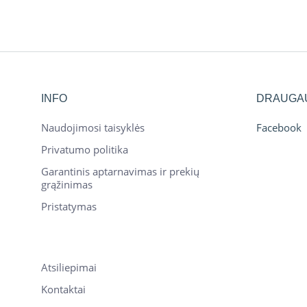
INFO
DRAUGA
Naudojimosi taisyklės
Facebook
Privatumo politika
Garantinis aptarnavimas ir prekių
grąžinimas
Pristatymas
Atsiliepimai
Kontaktai