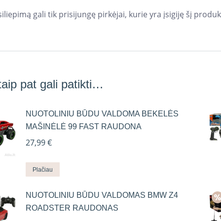
iliepimą gali tik prisijungę pirkėjai, kurie yra įsigiję šį produk
aip pat gali patikti…
NUOTOLINIU BŪDU VALDOMA BEKELĖS
MAŠINĖLĖ 99 FAST RAUDONA
27,99
€
Plačiau
NUOTOLINIU BŪDU VALDOMAS BMW Z4
ROADSTER RAUDONAS