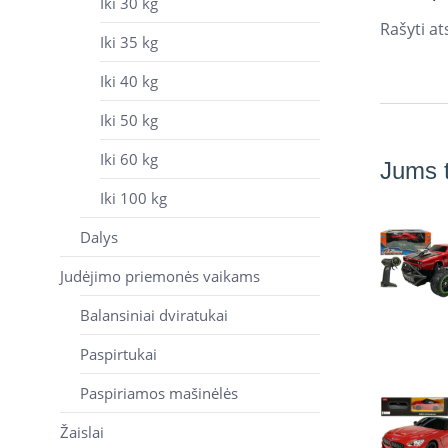
Iki 30 kg
Rašyti ats
Iki 35 kg
Iki 40 kg
Iki 50 kg
Iki 60 kg
Jums t
Iki 100 kg
Dalys
Judėjimo priemonės vaikams
Balansiniai dviratukai
Paspirtukai
Paspiriamos mašinėlės
Žaislai