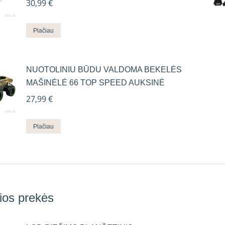
30,99
€
Plačiau
NUOTOLINIU BŪDU VALDOMA BEKELĖS
MAŠINĖLĖ 66 TOP SPEED AUKSINĖ
27,99
€
Plačiau
ios prekės