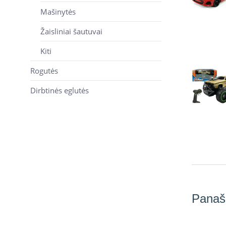
Mašinytės
Žaisliniai šautuvai
Kiti
Rogutės
Dirbtinės eglutės
Panaš