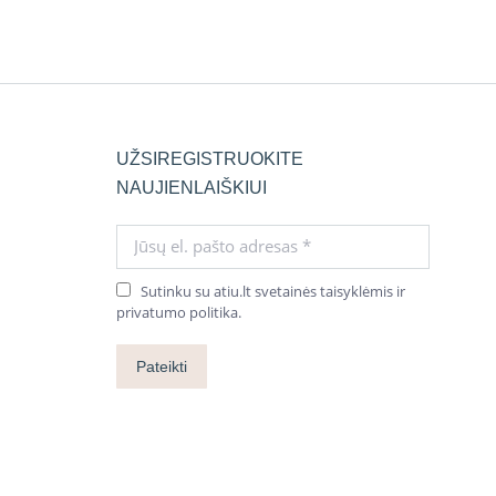
UŽSIREGISTRUOKITE
NAUJIENLAIŠKIUI
Jūsų el. pašto adresas *
Sutinku su atiu.lt svetainės taisyklėmis ir
privatumo politika.
Pateikti