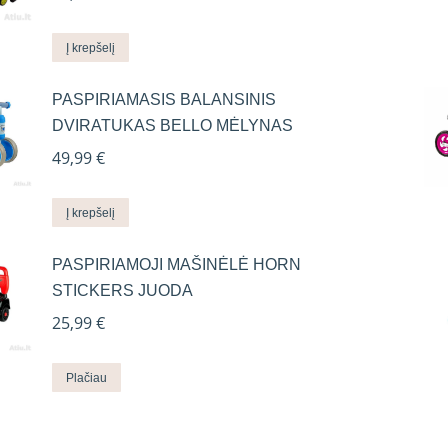
Į krepšelį
PASPIRIAMASIS BALANSINIS
DVIRATUKAS BELLO MĖLYNAS
49,99
€
Į krepšelį
PASPIRIAMOJI MAŠINĖLĖ HORN
STICKERS JUODA
25,99
€
Plačiau