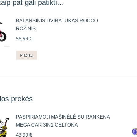
aip pat gali patikti…
BALANSINIS DVIRATUKAS ROCCO
ROŽINIS
58,99
€
Plačiau
ios prekės
PASPIRIAMOJI MAŠINĖLĖ SU RANKENA
MEGA CAR 3IN1 GELTONA
43,99
€