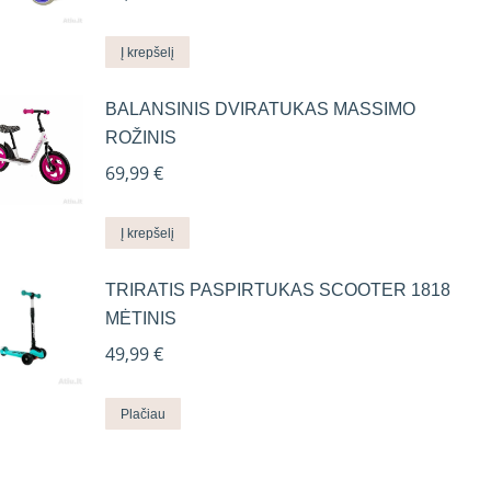
Į krepšelį
BALANSINIS DVIRATUKAS MASSIMO
ROŽINIS
69,99
€
Į krepšelį
TRIRATIS PASPIRTUKAS SCOOTER 1818
MĖTINIS
49,99
€
Plačiau