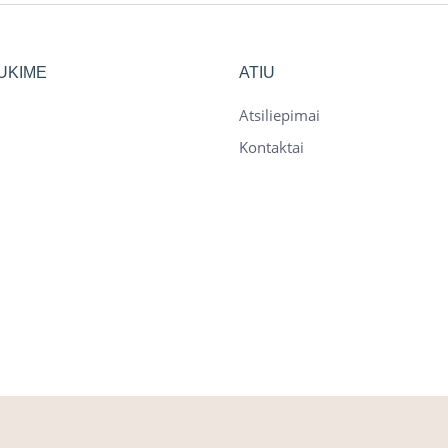
UKIME
ATIU
Atsiliepimai
Kontaktai