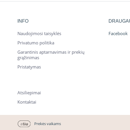
INFO
DRAUGA
Naudojimosi taisyklės
Facebook
Privatumo politika
Garantinis aptarnavimas ir prekių
grąžinimas
Pristatymas
Atsiliepimai
Kontaktai
Prekės vaikams