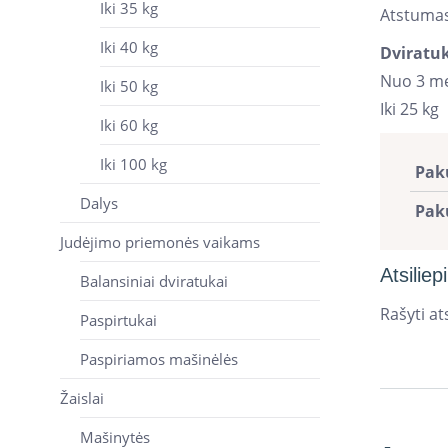
Iki 35 kg
Atstumas
Iki 40 kg
Dviratuk
Nuo 3 m
Iki 50 kg
Iki 25 kg
Iki 60 kg
Iki 100 kg
Pak
Dalys
Pak
Judėjimo priemonės vaikams
Atsiliep
Balansiniai dviratukai
Rašyti ats
Paspirtukai
Paspiriamos mašinėlės
Žaislai
Mašinytės