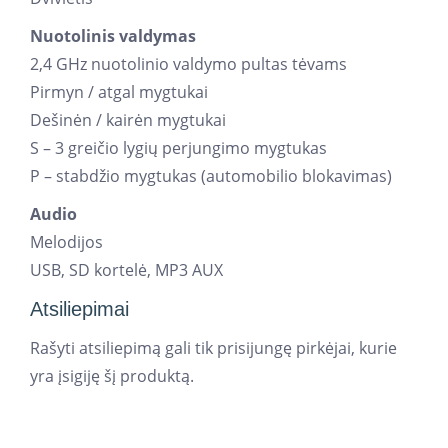
Nuotolinis valdymas
2,4 GHz nuotolinio valdymo pultas tėvams
Pirmyn / atgal mygtukai
Dešinėn / kairėn mygtukai
S – 3 greičio lygių perjungimo mygtukas
P – stabdžio mygtukas (automobilio blokavimas)
Audio
Melodijos
USB, SD kortelė, MP3 AUX
Atsiliepimai
Rašyti atsiliepimą gali tik prisijungę pirkėjai, kurie
yra įsigiję šį produktą.