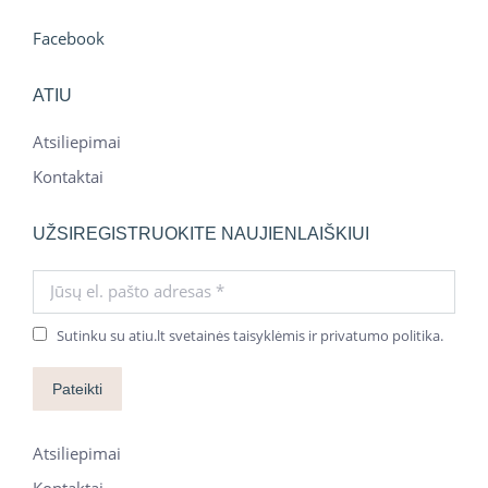
Facebook
ATIU
Atsiliepimai
Kontaktai
UŽSIREGISTRUOKITE NAUJIENLAIŠKIUI
Jūsų el. pašto adresas *
Sutinku su atiu.lt svetainės taisyklėmis ir privatumo politika.
Pateikti
Atsiliepimai
Kontaktai