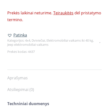
Prekės laikinai neturime.
Teiraukitės
dėl pristatymo
termino.
Patinka
Kategorijos:
4x4
,
Dviviečiai
,
Elektromobiliai vaikams iki 40 kg
,
Jeep elektromobiliai vaikams
Prekės kodas:
4437
Aprašymas
Atsiliepimai (0)
Techniniai duomenys