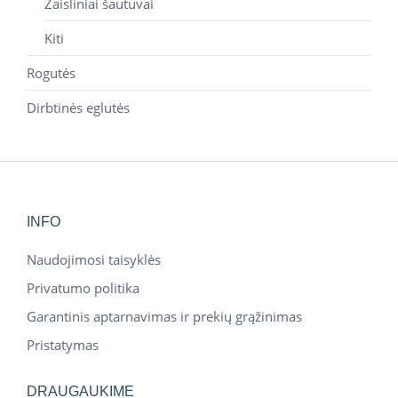
Žaisliniai šautuvai
Kiti
Rogutės
Dirbtinės eglutės
INFO
Naudojimosi taisyklės
Privatumo politika
Garantinis aptarnavimas ir prekių grąžinimas
Pristatymas
DRAUGAUKIME