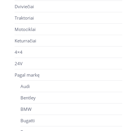
Dviviečiai
Traktoriai
Motociklai
Keturračiai
4×4
24V
Pagal markę
Audi
Bentley
BMW
Bugatti