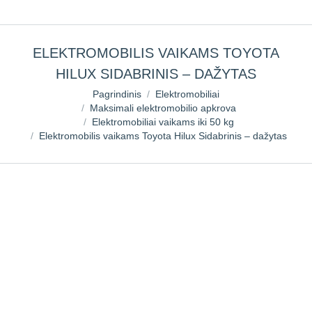
ELEKTROMOBILIS VAIKAMS TOYOTA
HILUX SIDABRINIS – DAŽYTAS
You are here:
Pagrindinis
Elektromobiliai
Maksimali elektromobilio apkrova
Elektromobiliai vaikams iki 50 kg
Elektromobilis vaikams Toyota Hilux Sidabrinis – dažytas