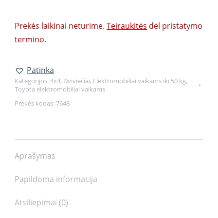
Prekės laikinai neturime.
Teiraukitės
dėl pristatymo
termino.
Patinka
Kategorijos:
4x4
,
Dviviečiai
,
Elektromobiliai vaikams iki 50 kg
,
Toyota elektromobiliai vaikams
Prekės kodas:
7648
Aprašymas
Papildoma informacija
Atsiliepimai (0)