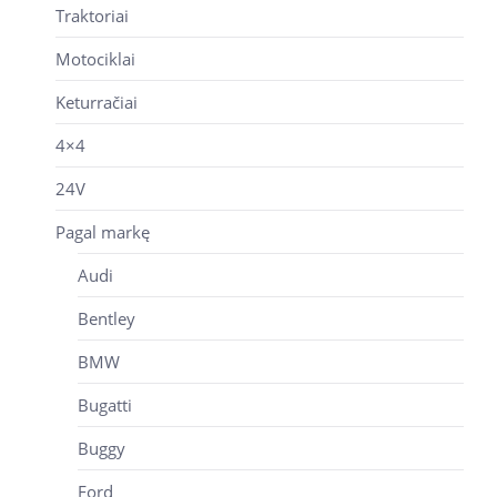
Traktoriai
Motociklai
Keturračiai
4×4
24V
Pagal markę
Audi
Bentley
BMW
Bugatti
Buggy
Ford