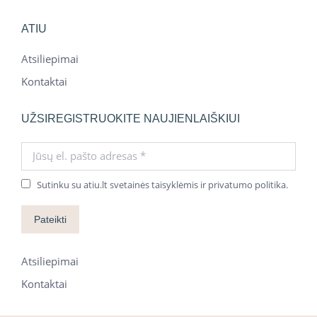
ATIU
Atsiliepimai
Kontaktai
UŽSIREGISTRUOKITE NAUJIENLAIŠKIUI
Jūsų el. pašto adresas *
Sutinku su atiu.lt svetainės taisyklėmis ir privatumo politika.
Pateikti
Atsiliepimai
Kontaktai