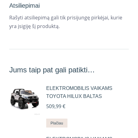
Atsiliepimai
Rašyti atsiliepimą gali tik prisijungę pirkėjai, kurie
yra įsigiję šį produktą.
Jums taip pat gali patikti…
ELEKTROMOBILIS VAIKAMS
TOYOTA HILUX BALTAS
509,99
€
Plačiau