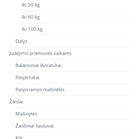
Iki 50 kg
Iki 60 kg
Iki 100 kg
Dalys
Judėjimo priemonės vaikams
Balansiniai dviratukai
Paspirtukai
Paspiriamos mašinėlės
Žaislai
Mašinytės
Žaisliniai šautuvai
Kiti