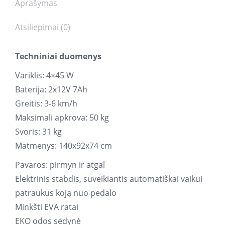
Aprašymas
Atsiliepimai (0)
Techniniai duomenys
Variklis: 4×45 W
Baterija: 2x12V 7Ah
Greitis: 3-6 km/h
Maksimali apkrova: 50 kg
Svoris: 31 kg
Matmenys: 140x92x74 cm
Pavaros: pirmyn ir atgal
Elektrinis stabdis, suveikiantis automatiškai vaikui
patraukus koją nuo pedalo
Minkšti EVA ratai
EKO odos sėdynė