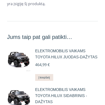
yra įsigiję šį produktą.
Jums taip pat gali patikti…
ELEKTROMOBILIS VAIKAMS
TOYOTA HILUX JUODAS-DAŽYTAS
464,99
€
Į krepšelį
ELEKTROMOBILIS VAIKAMS
TOYOTA HILUX SIDABRINIS -
DAŽYTAS