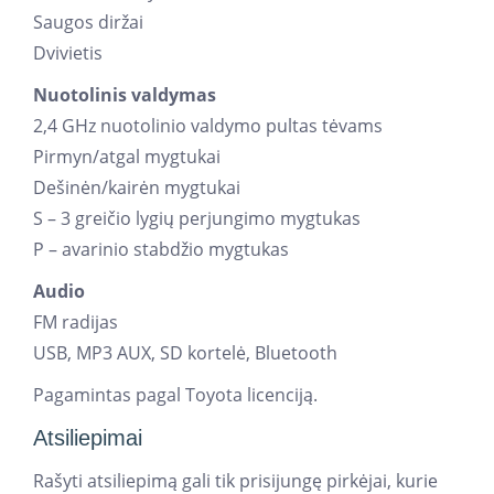
Saugos diržai
Dvivietis
Nuotolinis valdymas
2,4 GHz nuotolinio valdymo pultas tėvams
Pirmyn/atgal mygtukai
Dešinėn/kairėn mygtukai
S – 3 greičio lygių perjungimo mygtukas
P – avarinio stabdžio mygtukas
Audio
FM radijas
USB, MP3 AUX, SD kortelė, Bluetooth
Pagamintas pagal Toyota licenciją.
Atsiliepimai
Rašyti atsiliepimą gali tik prisijungę pirkėjai, kurie