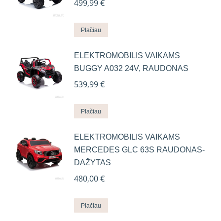
499,99
€
Plačiau
ELEKTROMOBILIS VAIKAMS
BUGGY A032 24V, RAUDONAS
539,99
€
Plačiau
ELEKTROMOBILIS VAIKAMS
MERCEDES GLC 63S RAUDONAS-
DAŽYTAS
480,00
€
Plačiau