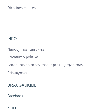
Dirbtinės eglutės
INFO
Naudojimosi taisyklės
Privatumo politika
Garantinis aptarnavimas ir prekių grąžinimas
Pristatymas
DRAUGAUKIME
Facebook
ATIU