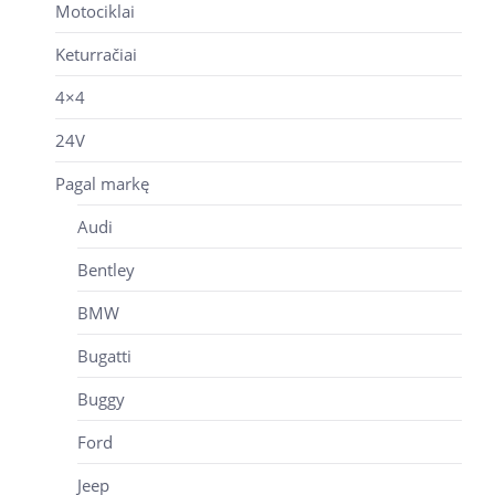
Motociklai
Keturračiai
4×4
24V
Pagal markę
Audi
Bentley
BMW
Bugatti
Buggy
Ford
Jeep