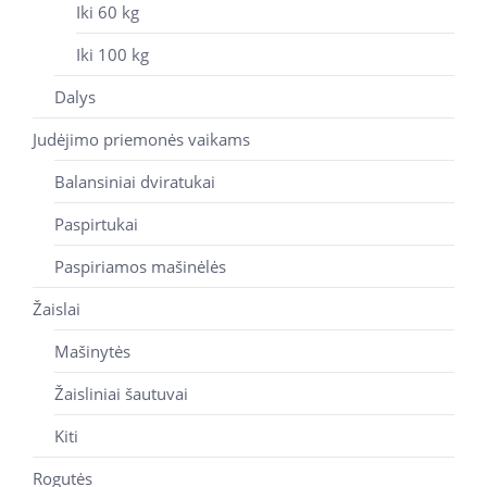
Iki 60 kg
Iki 100 kg
Dalys
Judėjimo priemonės vaikams
Balansiniai dviratukai
Paspirtukai
Paspiriamos mašinėlės
Žaislai
Mašinytės
Žaisliniai šautuvai
Kiti
Rogutės