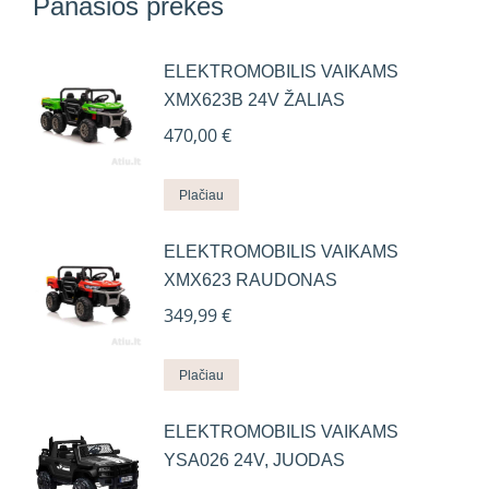
Panašios prekės
ELEKTROMOBILIS VAIKAMS
XMX623B 24V ŽALIAS
470,00
€
Plačiau
ELEKTROMOBILIS VAIKAMS
XMX623 RAUDONAS
349,99
€
Plačiau
ELEKTROMOBILIS VAIKAMS
YSA026 24V, JUODAS