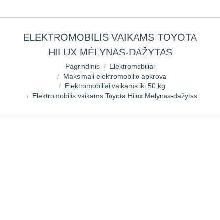
ELEKTROMOBILIS VAIKAMS TOYOTA
HILUX MĖLYNAS-DAŽYTAS
You are here:
Pagrindinis
Elektromobiliai
Maksimali elektromobilio apkrova
Elektromobiliai vaikams iki 50 kg
Elektromobilis vaikams Toyota Hilux Mėlynas-dažytas