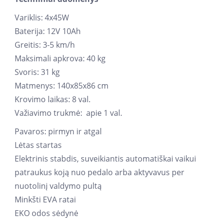
Variklis: 4x45W
Baterija: 12V 10Ah
Greitis: 3-5 km/h
Maksimali apkrova: 40 kg
Svoris: 31 kg
Matmenys: 140x85x86 cm
Krovimo laikas: 8 val.
Važiavimo trukmė: apie 1 val.
Pavaros: pirmyn ir atgal
Lėtas startas
Elektrinis stabdis, suveikiantis automatiškai vaikui
patraukus koją nuo pedalo arba aktyvavus per
nuotolinį valdymo pultą
Minkšti EVA ratai
EKO odos sėdynė