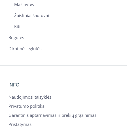
Mašinytės
Žaisliniai šautuvai
Kiti
Rogutės
Dirbtinės eglutės
INFO
Naudojimosi taisyklės
Privatumo politika
Garantinis aptarnavimas ir prekių grąžinimas
Pristatymas