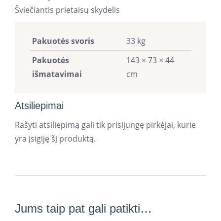
Šviečiantis prietaisų skydelis
Pakuotės svoris
33 kg
Pakuotės
143 × 73 × 44
išmatavimai
cm
Atsiliepimai
Rašyti atsiliepimą gali tik prisijungę pirkėjai, kurie
yra įsigiję šį produktą.
Jums taip pat gali patikti…