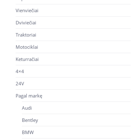
Vienviečiai
Dviviečiai
Traktoriai
Motociklai
Keturračiai
4×4
24V
Pagal markę
Audi
Bentley
BMW